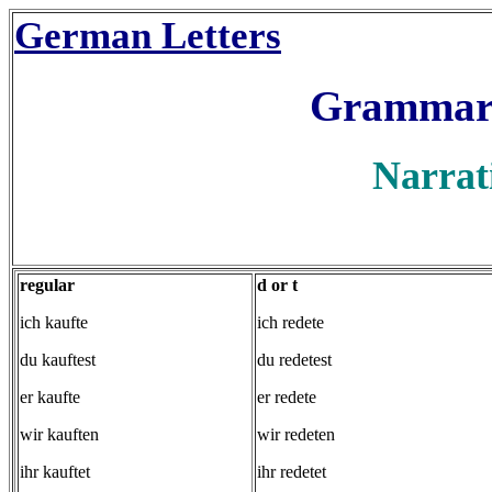
German Letters
Grammar
Narrat
regular
d or t
ich kaufte
ich redete
du kauftest
du redetest
er kaufte
er redete
wir kauften
wir redeten
ihr kauftet
ihr redetet