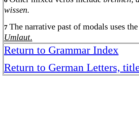
6
wissen.
The narrative past of modals uses the
7
Umlaut
.
Return to Grammar Index
Return to German Letters, titl